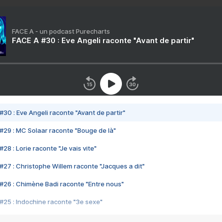
FACE A - un podcast Purecharts
FACE A #30 : Eve Angeli raconte "Avant de partir"
#30 : Eve Angeli raconte "Avant de partir"
#29 : MC Solaar raconte "Bouge de là"
28 : Lorie raconte "Je vais vite"
#27 : Christophe Willem raconte "Jacques a dit"
#26 : Chimène Badi raconte "Entre nous"
#25 : Indochine raconte "3e sexe"
#24 : Zaho raconte "C'est chelou"