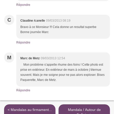
Répondre
C
Claudine /canelle
09/03/2013 08:19
Bravo à ce Monsieur !!! Cela donne un resultat superbe
Bonne journée Marc
Répondre
M
Marc de Metz
09/03/2013 12:54
Mon problème s’appelle rhume des foins ! Cette photo est
prise en extérieur. En extérieur de mars à octobre j’éternue
souvent. Mais je me soigne pour ne pas alors exploser. Bises
Paquerette, Marc de Metz.
Répondre
< Mandalas au firmament...
Mandala / Autour de