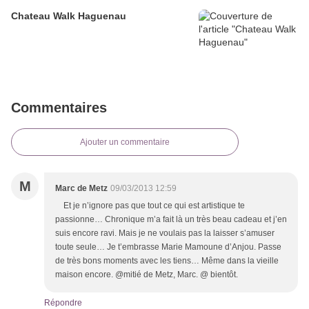
Chateau Walk Haguenau
Commentaires
Ajouter un commentaire
M
Marc de Metz
09/03/2013 12:59
Et je n’ignore pas que tout ce qui est artistique te
passionne… Chronique m’a fait là un très beau cadeau et j’en
suis encore ravi. Mais je ne voulais pas la laisser s’amuser
toute seule… Je t’embrasse Marie Mamoune d’Anjou. Passe
de très bons moments avec les tiens… Même dans la vieille
maison encore. @mitié de Metz, Marc. @ bientôt.
Répondre