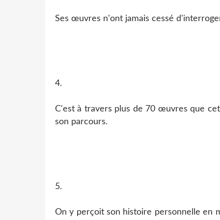
Ses œuvres n'ont jamais cessé d'interroger 
4.
C'est à travers plus de 70 œuvres que ce
son parcours.
5.
On y perçoit son histoire personnelle en