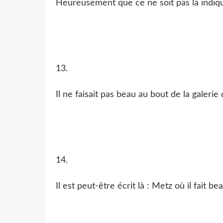
Heureusement que ce ne soit pas là indi
13.
Il ne faisait pas beau au bout de la galeri
14.
Il est peut-être écrit là : Metz où il fait be