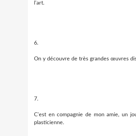
l'art.
6.
On y découvre de très grandes œuvres dis
7.
C'est en compagnie de mon amie, un jour 
plasticienne.