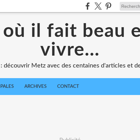
où il fait beau 
vivre...
 : découvrir Metz avec des centaines d'articles et de
IPALES
ARCHIVES
CONTACT