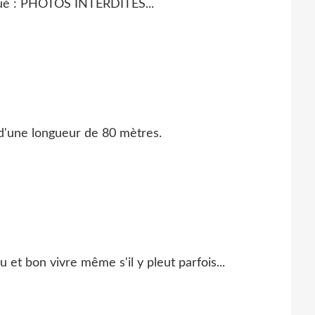
qué : PHOTOS INTERDITES...
e d'une longueur de 80 mètres.
au et bon vivre même s'il y pleut parfois...