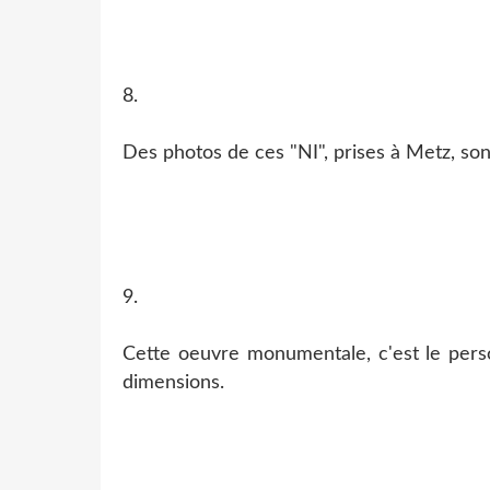
8.
Des photos de ces "NI", prises à Metz, son
9.
Cette oeuvre monumentale, c'est le pers
dimensions.