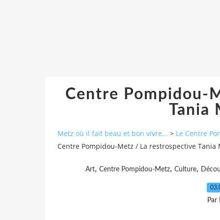
Centre Pompidou-Me
Tania 
Metz où il fait beau et bon vivre...
>
Le Centre P
Centre Pompidou-Metz / La restrospective Tania 
,
,
,
Art
Centre Pompidou-Metz
Culture
Décou
03.
Par