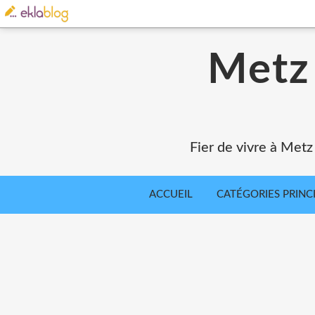
Metz 
Fier de vivre à Metz
ACCUEIL
CATÉGORIES PRINC