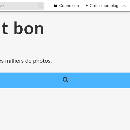
Connexion
+
Créer mon blog
et bon
s milliers de photos.