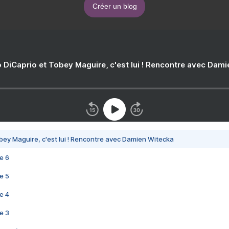
Créer un blog
 DiCaprio et Tobey Maguire, c'est lui ! Rencontre avec Dam
bey Maguire, c'est lui ! Rencontre avec Damien Witecka
e 6
e 5
e 4
e 3