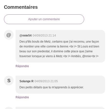
Commentaires
Ajouter un commentaire
@
@nnie54
04/09/2013 21:14
Des p'tits bouts de Metz, certains que j'ai reconnu, une façon
de montrer une ville comme la tienne.<br /> St Louis est bien
beau sur son piedestal, il domine cette place que j'aime
traverser lorsque je viens à Metz.<br /> Amitiés, @nnie<br />
Répondre
S
Solange R
04/09/2013 21:05
Des peitis détails que tu m'apprends à apprécier.
Répondre