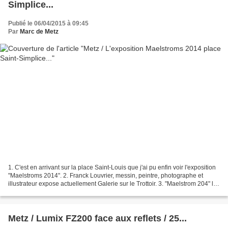
Simplice...
Publié le 06/04/2015 à 09:45
Par
Marc de Metz
1. C'est en arrivant sur la place Saint-Louis que j'ai pu enfin voir l'exposition
"Maelstroms 2014". 2. Franck Louvrier, messin, peintre, photographe et
illustrateur expose actuellement Galerie sur le Trottoir. 3. "Maelstrom 204" lui
permet de présenter...
Metz / Lumix FZ200 face aux reflets / 25...