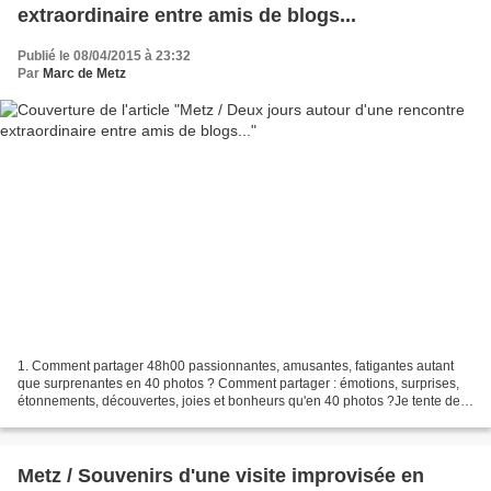
extraordinaire entre amis de blogs...
Publié le 08/04/2015 à 23:32
Par
Marc de Metz
1. Comment partager 48h00 passionnantes, amusantes, fatigantes autant
que surprenantes en 40 photos ? Comment partager : émotions, surprises,
étonnements, découvertes, joies et bonheurs qu'en 40 photos ?Je tente de
commencer à le faire dans ce premier...
Metz / Souvenirs d'une visite improvisée en