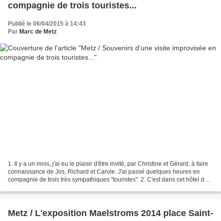
compagnie de trois touristes...
Publié le 06/04/2015 à 14:43
Par
Marc de Metz
1. Il y a un mois, j'ai eu le plaisir d'être invité, par Christine et Gérard, à faire
connaissance de Jos, Richard et Carole. J'ai passé quelques heures en
compagnie de trois très sympathiques "touristes". 2. C'est dans cet hôtel du
quartier Impérial...
Metz / L'exposition Maelstroms 2014 place Saint-