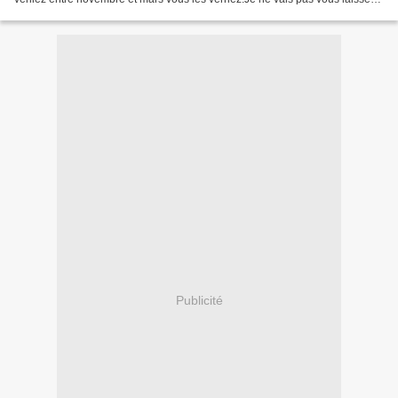
penser que la vie ici n'est qu'ensoleillée....
Publicité