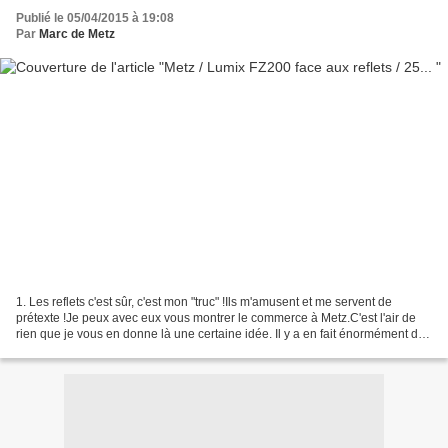
Publié le 05/04/2015 à 19:08
Par
Marc de Metz
1. Les reflets c'est sûr, c'est mon "truc" !Ils m'amusent et me servent de
prétexte !Je peux avec eux vous montrer le commerce à Metz.C'est l'air de
rien que je vous en donne là une certaine idée. Il y a en fait énormément de
choses dans les reflets d'une...