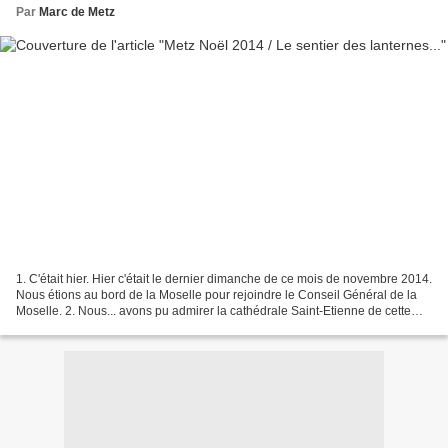
Par
Marc de Metz
1. C'était hier. Hier c'était le dernier dimanche de ce mois de novembre 2014.
Nous étions au bord de la Moselle pour rejoindre le Conseil Général de la
Moselle. 2. Nous... avons pu admirer la cathédrale Saint-Etienne de cette
façon grâce à cette luminosité...