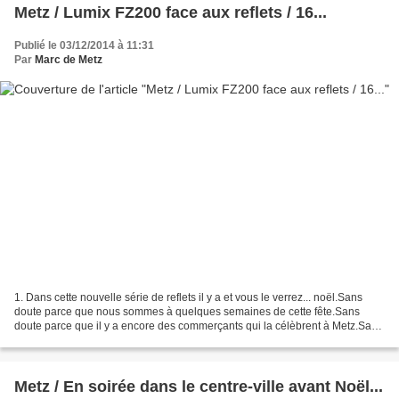
Metz / Lumix FZ200 face aux reflets / 16...
Publié le 03/12/2014 à 11:31
Par
Marc de Metz
1. Dans cette nouvelle série de reflets il y a et vous le verrez... noël.Sans
doute parce que nous sommes à quelques semaines de cette fête.Sans
doute parce que il y a encore des commerçants qui la célèbrent à Metz.Sans
doute parce que noël est incontournable...
Metz / En soirée dans le centre-ville avant Noël...