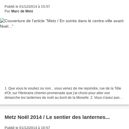
Publié le 01/12/2014 à 15:57
Par
Marc de Metz
1. Que vous le vouliez ou non... vous venez de me rejoindre, rue de la Tête
d'Or, sur l'itinéraire-chemin-promenade que j'ai choisi pour aller voir
dimanche les lanternes de noël au bord de la Moselle. 2. Vous n'avez pas
d'autres choix, rue Dupont des...
Metz Noël 2014 / Le sentier des lanternes...
Publié le 01/12/2014 à 10:57