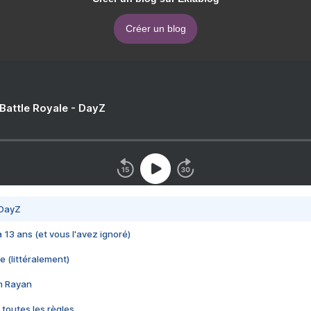
Créer un blog
 Battle Royale - DayZ
 DayZ
 a 13 ans (et vous l'avez ignoré)
e (littéralement)
im Rayan
 toutes les règles