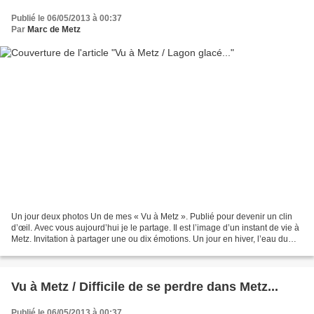
Publié le 06/05/2013 à 00:37
Par
Marc de Metz
Un jour deux photos Un de mes « Vu à Metz ». Publié pour devenir un clin
d’œil. Avec vous aujourd’hui je le partage. Il est l’image d’un instant de vie à
Metz. Invitation à partager une ou dix émotions. Un jour en hiver, l’eau du
plan d’eau était gelée...
Vu à Metz / Difficile de se perdre dans Metz...
Publié le 06/05/2013 à 00:37