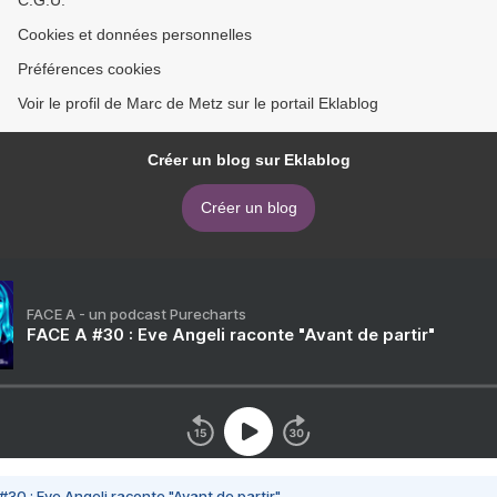
C.G.U.
Cookies et données personnelles
Préférences cookies
Voir le profil de Marc de Metz sur le portail Eklablog
Créer un blog sur Eklablog
Créer un blog
FACE A - un podcast Purecharts
FACE A #30 : Eve Angeli raconte "Avant de partir"
#30 : Eve Angeli raconte "Avant de partir"