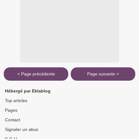
< Page précédente
Page suivante >
Hébergé par Eklablog
Top articles
Pages
Contact
Signaler un abus