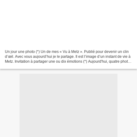
Un jour une photo (*) Un de mes « Vu à Metz ». Publié pour devenir un clin
d’œil. Avec vous aujourd’hui je le partage. Il est l’image d’un instant de vie à
Metz. Invitation à partager une ou dix émotions (*) Aujourd'hui, quatre photos
prises face aux...