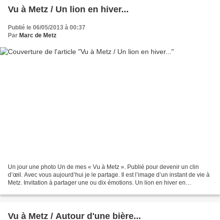
Vu à Metz / Un lion en hiver...
Publié le 06/05/2013 à 00:37
Par
Marc de Metz
Un jour une photo Un de mes « Vu à Metz ». Publié pour devenir un clin
d’œil. Avec vous aujourd’hui je le partage. Il est l’image d’un instant de vie à
Metz. Invitation à partager une ou dix émotions. Un lion en hiver en
Chaplerue. La neige blanchit sa...
Vu à Metz / Autour d'une bière...