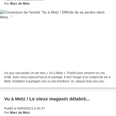
Par
Marc de Metz
Un jour une photo Un de mes « Vu à Metz ». Publié pour devenir un clin
d’œil. Avec vous aujourd’hui je le partage. Il est l’image d’un instant de vie à
Metz. Invitation à partager une ou dix émotions. Ici, depuis trois ans ces
panneaux guident les visiteurs....
Vu à Metz / Le vieux magasin délabré...
Publié le 06/05/2013 à 00:37
Par
Marc de Metz