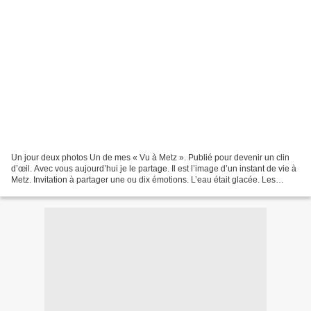
Un jour deux photos Un de mes « Vu à Metz ». Publié pour devenir un clin
d’œil. Avec vous aujourd’hui je le partage. Il est l’image d’un instant de vie à
Metz. Invitation à partager une ou dix émotions. L’eau était glacée. Les
cygnes étaient gracieux....