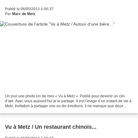
Publié le 06/05/2013 à 00:37
Par
Marc de Metz
Un jour une photo Un de mes « Vu à Metz ». Publié pour devenir un clin
d’œil. Avec vous aujourd’hui je le partage. Il est l’image d’un instant de vie à
Metz. Invitation à partager une ou dix émotions. Il ne manque que deux
lettres. Sans elles ce mot est...
Vu à Metz / Un restaurant chinois...