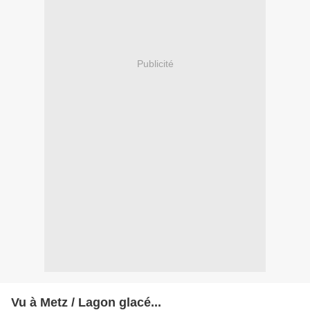
Publicité
Vu à Metz / Lagon glacé...