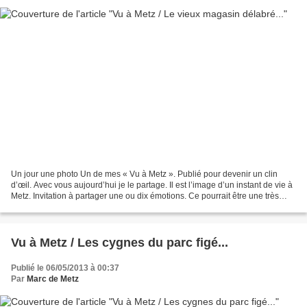
Un jour une photo Un de mes « Vu à Metz ». Publié pour devenir un clin
d’œil. Avec vous aujourd’hui je le partage. Il est l’image d’un instant de vie à
Metz. Invitation à partager une ou dix émotions. Ce pourrait être une très
vieille photo oubliée. Elle...
Vu à Metz / Les cygnes du parc figé...
Publié le 06/05/2013 à 00:37
Par
Marc de Metz