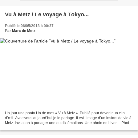
Vu à Metz / Le voyage à Tokyo...
Publié le 06/05/2013 à 00:37
Par
Marc de Metz
Un jour une photo Un de mes « Vu à Metz ». Publié pour devenir un clin
d’œil. Avec vous aujourd’hui je le partage. Il est l’image d’un instant de vie à
Metz. Invitation à partager une ou dix émotions. Une photo en hiver… Photo
prise au plan d’eau de Metz....